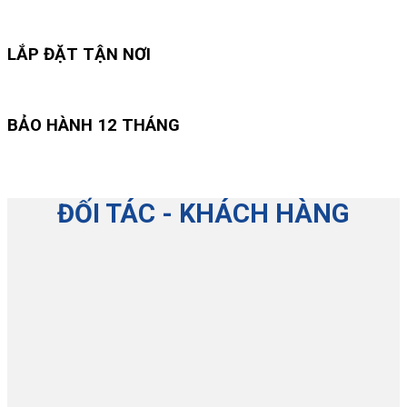
LẮP ĐẶT TẬN NƠI
BẢO HÀNH 12 THÁNG
ĐỐI TÁC - KHÁCH HÀNG