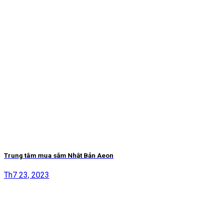
Trung tâm mua sắm Nhật Bản Aeon
Th7 23, 2023