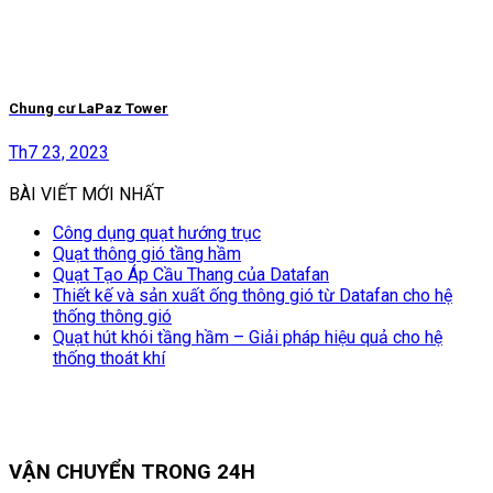
Chung cư LaPaz Tower
Th7 23, 2023
BÀI VIẾT MỚI NHẤT
Công dụng quạt hướng trục
Quạt thông gió tầng hầm
Quạt Tạo Áp Cầu Thang của Datafan
Thiết kế và sản xuất ống thông gió từ Datafan cho hệ
thống thông gió
Quạt hút khói tầng hầm – Giải pháp hiệu quả cho hệ
thống thoát khí
VẬN CHUYỂN TRONG 24H