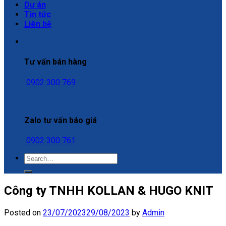
Dự án
Tin tức
Liên hệ
Tư vấn bán hàng
0902 300 769
Zalo tư vấn báo giá
0902 300 761
Công ty TNHH KOLLAN & HUGO KNIT
Posted on
23/07/2023
29/08/2023
by
Admin