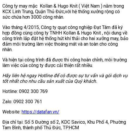
Công ty may mặc Kollan & Hugo Knit ( Việt Nam ) nằm trong
KCX Linh Trung, Quận Thủ Đức,với hệ thống xưởng rộng có
sức chứa hơn 3000 công nhân.
Vào tháng 4/2015, Công ty quạt công nghiệp Đạt Tâm đã ký
hợp đồng cùng công ty TNHH Kollan & Hugo Knit , nội dung về
công trình lắp đặt hệ thống hút khí thải cho hai xưởng may, bảo
đảm môi trường làm việc thoáng mát và an toàn cho công
nhân.
Và hiện tại công trình đã được thi công hoàn chỉnh, môi trường
làm việc của công ty được cải thiện rất nhiều.
Hãy liên hệ ngay Hotline để có được sự tư vấn và gói dịch vụ
tốt nhất cho nhu cầu sản xuất của Quý khách.
Hotline: 0902 300 769
Zalo: 0902 300 761
Website:
https://datafan.vn/
Địa chỉ tại: Số 5 Đường số 2, KDC Savico, Khu Phố 4, Phường
Tam Bình, thành phố Thủ Đức, TP.HCM