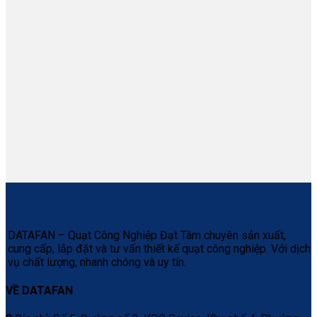
DATAFAN – Quạt Công Nghiệp Đạt Tâm chuyên sản xuất,
cung cấp, lắp đặt và tư vấn thiết kế quạt công nghiệp. Với dịch
vụ chất lượng, nhanh chóng và uy tín.
VỀ DATAFAN