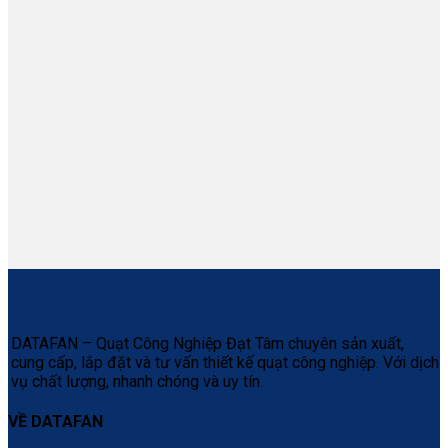
DATAFAN – Quạt Công Nghiệp Đạt Tâm chuyên sản xuất,
cung cấp, lắp đặt và tư vấn thiết kế quạt công nghiệp. Với dịch
vụ chất lượng, nhanh chóng và uy tín.
VỀ DATAFAN