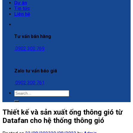
Dự án
Tin tức
Liên hệ
Tư vấn bán hàng
0902 300 769
Zalo tư vấn báo giá
0902 300 761
Thiết kế và sản xuất ống thông gió từ
Datafan cho hệ thống thông gió