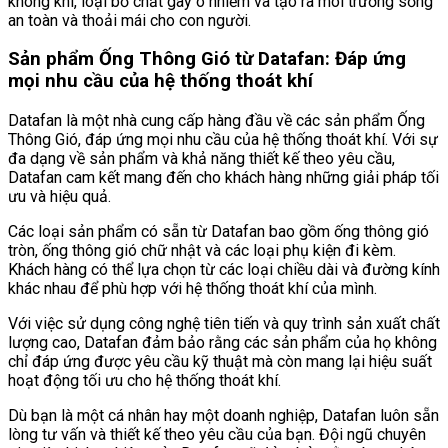
không khí, loại bỏ chất gây ô nhiễm và tạo ra môi trường sống
an toàn và thoải mái cho con người.
Sản phẩm Ống Thông Gió từ Datafan: Đáp ứng
mọi nhu cầu của hệ thống thoát khí
Datafan là một nhà cung cấp hàng đầu về các sản phẩm Ống
Thông Gió, đáp ứng mọi nhu cầu của hệ thống thoát khí. Với sự
đa dạng về sản phẩm và khả năng thiết kế theo yêu cầu,
Datafan cam kết mang đến cho khách hàng những giải pháp tối
ưu và hiệu quả.
Các loại sản phẩm có sẵn từ Datafan bao gồm ống thông gió
tròn, ống thông gió chữ nhật và các loại phụ kiện đi kèm.
Khách hàng có thể lựa chọn từ các loại chiều dài và đường kính
khác nhau để phù hợp với hệ thống thoát khí của mình.
Với việc sử dụng công nghệ tiên tiến và quy trình sản xuất chất
lượng cao, Datafan đảm bảo rằng các sản phẩm của họ không
chỉ đáp ứng được yêu cầu kỹ thuật mà còn mang lại hiệu suất
hoạt động tối ưu cho hệ thống thoát khí.
Dù bạn là một cá nhân hay một doanh nghiệp, Datafan luôn sẵn
lòng tư vấn và thiết kế theo yêu cầu của bạn. Đội ngũ chuyên