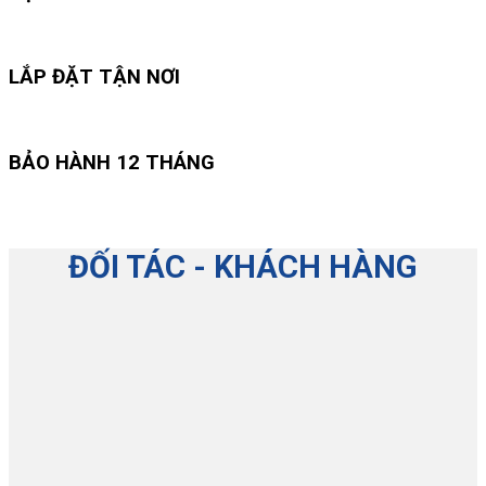
LẮP ĐẶT TẬN NƠI
BẢO HÀNH 12 THÁNG
ĐỐI TÁC - KHÁCH HÀNG