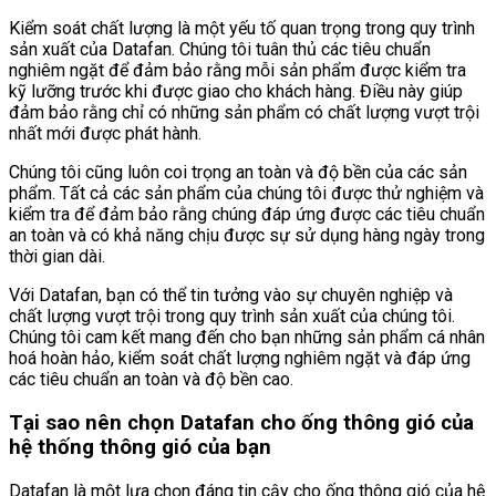
Kiểm soát chất lượng là một yếu tố quan trọng trong quy trình
sản xuất của Datafan. Chúng tôi tuân thủ các tiêu chuẩn
nghiêm ngặt để đảm bảo rằng mỗi sản phẩm được kiểm tra
kỹ lưỡng trước khi được giao cho khách hàng. Điều này giúp
đảm bảo rằng chỉ có những sản phẩm có chất lượng vượt trội
nhất mới được phát hành.
Chúng tôi cũng luôn coi trọng an toàn và độ bền của các sản
phẩm. Tất cả các sản phẩm của chúng tôi được thử nghiệm và
kiểm tra để đảm bảo rằng chúng đáp ứng được các tiêu chuẩn
an toàn và có khả năng chịu được sự sử dụng hàng ngày trong
thời gian dài.
Với Datafan, bạn có thể tin tưởng vào sự chuyên nghiệp và
chất lượng vượt trội trong quy trình sản xuất của chúng tôi.
Chúng tôi cam kết mang đến cho bạn những sản phẩm cá nhân
hoá hoàn hảo, kiểm soát chất lượng nghiêm ngặt và đáp ứng
các tiêu chuẩn an toàn và độ bền cao.
Tại sao nên chọn Datafan cho ống thông gió của
hệ thống thông gió của bạn
Datafan là một lựa chọn đáng tin cậy cho ống thông gió của hệ