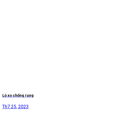
Lò xo chống rung
Th7 25, 2023