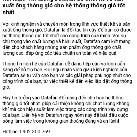
xuất ống thông gió cho hệ thống thông gió tốt
nhất
Với kinh nghiệm và chuyên môn trong lĩnh vực thiết kế và sản
xuất ống thông gió, Datafan là đối tác tin cậy để bạn có được
hệ thống thông gió tốt nhất cho công trình của mình. Với sự
chú trọng vào chất lượng và hiệu suất, Datafan cam kết mang
đến cho khách hàng những sản phẩm ống thông gió chất
lượng cao, đáp ứng các tiêu chuẩn an toàn và hiệu quả.
Thông tin liên hệ của Datafan dễ dàng tiếp cận và luôn sẵn
sàng để hỗ trợ bạn. Đội ngũ nhân viên giàu kinh nghiệm của
Datafan sẽ tư vấn cho bạn về các giải pháp phù hợp nhất cho
công trình của bạn, từ việc thiết kế đến việc lắp đặt ống thông
gió.
Hãy tin tưởng vào Datafan để mang đến cho bạn hệ thống
thông gió tốt nhất, giúp cải thiện không chỉ chất lượng không
khí mà còn hiệu suất làm việc trong các công trình xây dựng
của bạn. Liên hệ với Datafan ngay hôm nay để bắt đầu cuộc
sống làm việc trong không gian thoáng đãng và an lành!
Hotline: 0902 300 769