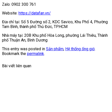
Zalo: 0902 300 761
Website:
https://datafan.vn/
Địa chỉ tại: Số 5 Đường số 2, KDC Savico, Khu Phố 4, Phường
Tam Bình, thành phố Thủ Đức, TP.HCM
Nhà máy tại: 20B Khu phố Hòa Long, phường Lái Thiêu, Thành
phố Thuận An, Bình Dương
This entry was posted in
Sản phẩm
,
Hệ thống ống gió
.
Bookmark the
permalink
.
Bài viết liên quan