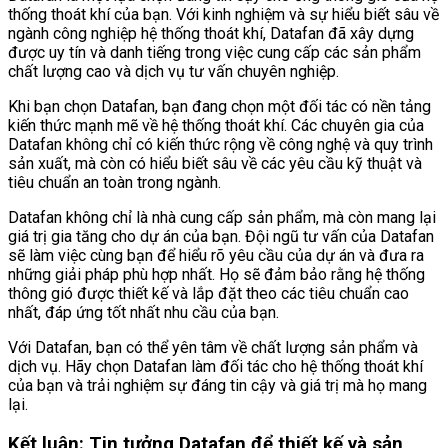
thống thoát khí của bạn. Với kinh nghiệm và sự hiểu biết sâu về
ngành công nghiệp hệ thống thoát khí, Datafan đã xây dựng
được uy tín và danh tiếng trong việc cung cấp các sản phẩm
chất lượng cao và dịch vụ tư vấn chuyên nghiệp.
Khi bạn chọn Datafan, bạn đang chọn một đối tác có nền tảng
kiến thức mạnh mẽ về hệ thống thoát khí. Các chuyên gia của
Datafan không chỉ có kiến thức rộng về công nghệ và quy trình
sản xuất, mà còn có hiểu biết sâu về các yêu cầu kỹ thuật và
tiêu chuẩn an toàn trong ngành.
Datafan không chỉ là nhà cung cấp sản phẩm, mà còn mang lại
giá trị gia tăng cho dự án của bạn. Đội ngũ tư vấn của Datafan
sẽ làm việc cùng bạn để hiểu rõ yêu cầu của dự án và đưa ra
những giải pháp phù hợp nhất. Họ sẽ đảm bảo rằng hệ thống
thông gió được thiết kế và lắp đặt theo các tiêu chuẩn cao
nhất, đáp ứng tốt nhất nhu cầu của bạn.
Với Datafan, bạn có thể yên tâm về chất lượng sản phẩm và
dịch vụ. Hãy chọn Datafan làm đối tác cho hệ thống thoát khí
của bạn và trải nghiệm sự đáng tin cậy và giá trị mà họ mang
lại.
Kết luận: Tin tưởng Datafan để thiết kế và sản