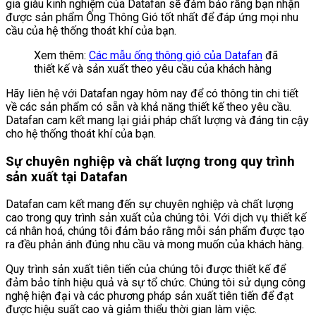
gia giàu kinh nghiệm của Datafan sẽ đảm bảo rằng bạn nhận
được sản phẩm Ống Thông Gió tốt nhất để đáp ứng mọi nhu
cầu của hệ thống thoát khí của bạn.
Xem thêm:
Các mẫu ống thông gió của Datafan
đã
thiết kế và sản xuất theo yêu cầu của khách hàng
Hãy liên hệ với Datafan ngay hôm nay để có thông tin chi tiết
về các sản phẩm có sẵn và khả năng thiết kế theo yêu cầu.
Datafan cam kết mang lại giải pháp chất lượng và đáng tin cậy
cho hệ thống thoát khí của bạn.
Sự chuyên nghiệp và chất lượng trong quy trình
sản xuất tại Datafan
Datafan cam kết mang đến sự chuyên nghiệp và chất lượng
cao trong quy trình sản xuất của chúng tôi. Với dịch vụ thiết kế
cá nhân hoá, chúng tôi đảm bảo rằng mỗi sản phẩm được tạo
ra đều phản ánh đúng nhu cầu và mong muốn của khách hàng.
Quy trình sản xuất tiên tiến của chúng tôi được thiết kế để
đảm bảo tính hiệu quả và sự tổ chức. Chúng tôi sử dụng công
nghệ hiện đại và các phương pháp sản xuất tiên tiến để đạt
được hiệu suất cao và giảm thiểu thời gian làm việc.