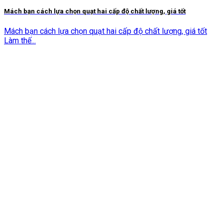
Mách bạn cách lựa chọn quạt hai cấp độ chất lượng, giá tốt
Mách bạn cách lựa chọn quạt hai cấp độ chất lượng, giá tốt
Làm thế...