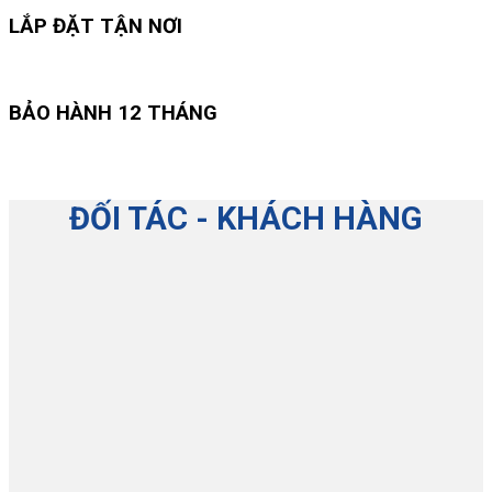
LẮP ĐẶT TẬN NƠI
BẢO HÀNH 12 THÁNG
ĐỐI TÁC - KHÁCH HÀNG