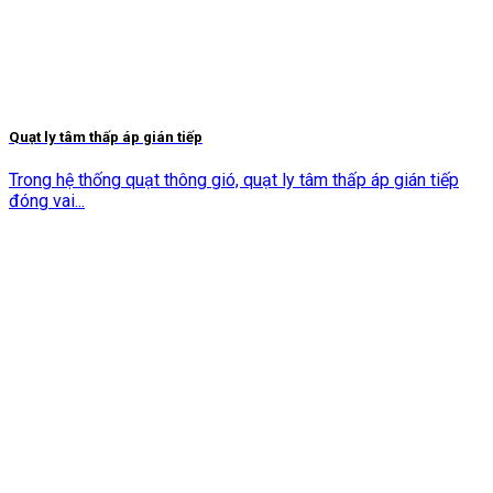
Quạt ly tâm thấp áp gián tiếp
Trong hệ thống quạt thông gió, quạt ly tâm thấp áp gián tiếp
đóng vai...