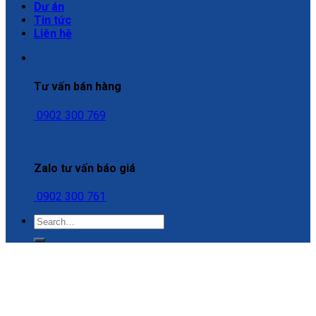
Dự án
Tin tức
Liên hệ
Tư vấn bán hàng
0902 300 769
Zalo tư vấn báo giá
0902 300 761