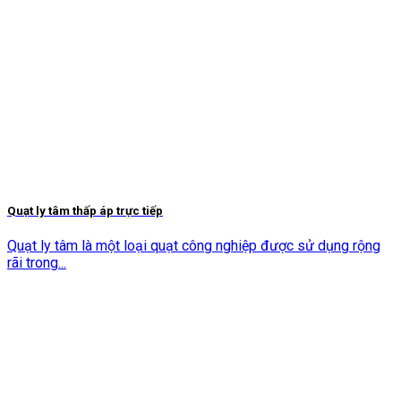
Quạt ly tâm thấp áp trực tiếp
Quạt ly tâm là một loại quạt công nghiệp được sử dụng rộng
rãi trong...