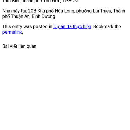
Tam Bình, thành phố Thủ Đức, TP.HCM
Nhà máy tại: 20B Khu phố Hòa Long, phường Lái Thiêu, Thành
phố Thuận An, Bình Dương
This entry was posted in
Dự án đã thực hiện
. Bookmark the
permalink
.
Bài viết liên quan