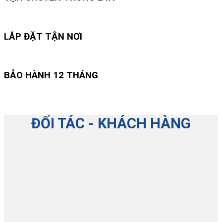
LẮP ĐẶT TẬN NƠI
BẢO HÀNH 12 THÁNG
ĐỐI TÁC - KHÁCH HÀNG