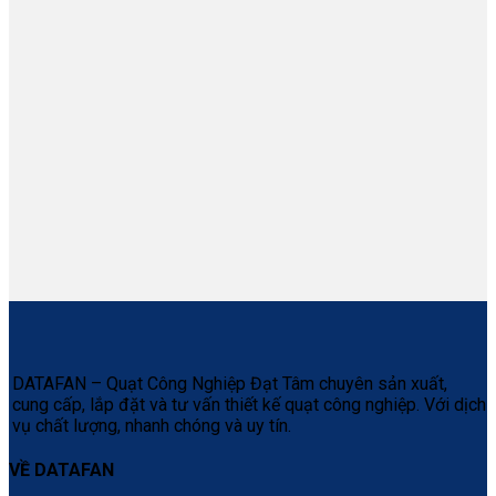
DATAFAN – Quạt Công Nghiệp Đạt Tâm chuyên sản xuất,
cung cấp, lắp đặt và tư vấn thiết kế quạt công nghiệp. Với dịch
vụ chất lượng, nhanh chóng và uy tín.
VỀ DATAFAN