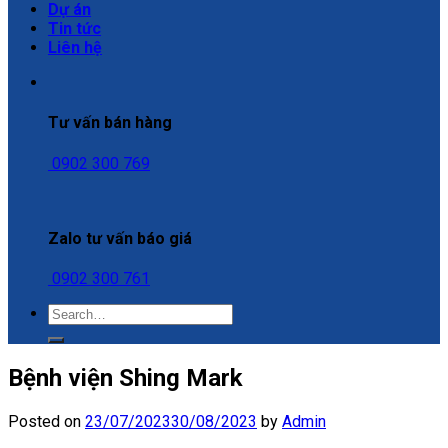
Dự án
Tin tức
Liên hệ
Tư vấn bán hàng
0902 300 769
Zalo tư vấn báo giá
0902 300 761
Bệnh viện Shing Mark
Posted on
23/07/2023
30/08/2023
by
Admin