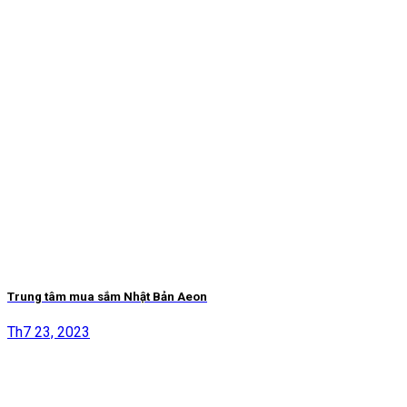
Trung tâm mua sắm Nhật Bản Aeon
Th7 23, 2023