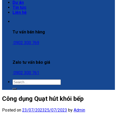
Dự án
Tin tức
Liên hệ
Tư vấn bán hàng
0902 300 769
Zalo tư vấn báo giá
0902 300 761
Công dụng Quạt hút khói bếp
Posted on
23/07/2023
25/07/2023
by
Admin