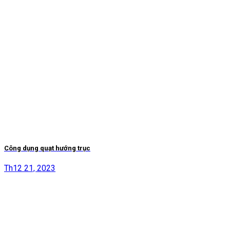
Công dụng quạt hướng trục
Th12 21, 2023