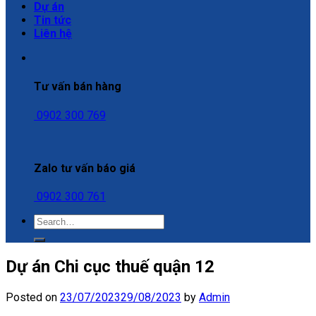
Dự án
Tin tức
Liên hệ
Tư vấn bán hàng
0902 300 769
Zalo tư vấn báo giá
0902 300 761
Dự án Chi cục thuế quận 12
Posted on
23/07/2023
29/08/2023
by
Admin