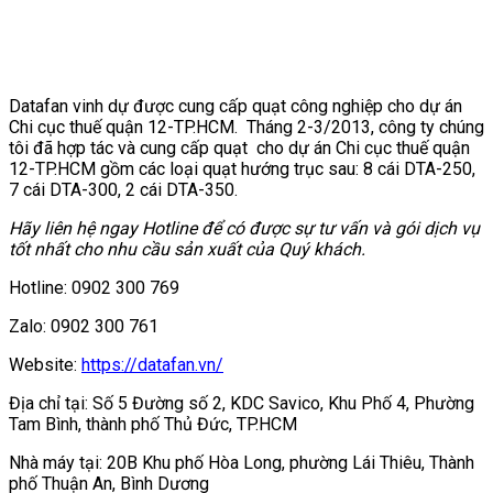
Datafan vinh dự được cung cấp quạt công nghiệp cho dự án
Chi cục thuế quận 12-TP.HCM. Tháng 2-3/2013, công ty chúng
tôi đã hợp tác và cung cấp quạt cho dự án Chi cục thuế quận
12-TP.HCM gồm các loại quạt hướng trục sau: 8 cái DTA-250,
7 cái DTA-300, 2 cái DTA-350.
Hãy liên hệ ngay Hotline để có được sự tư vấn và gói dịch vụ
tốt nhất cho nhu cầu sản xuất của Quý khách.
Hotline: 0902 300 769
Zalo: 0902 300 761
Website:
https://datafan.vn/
Địa chỉ tại: Số 5 Đường số 2, KDC Savico, Khu Phố 4, Phường
Tam Bình, thành phố Thủ Đức, TP.HCM
Nhà máy tại: 20B Khu phố Hòa Long, phường Lái Thiêu, Thành
phố Thuận An, Bình Dương