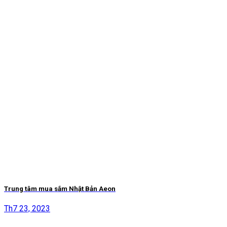
Trung tâm mua sắm Nhật Bản Aeon
Th7 23, 2023