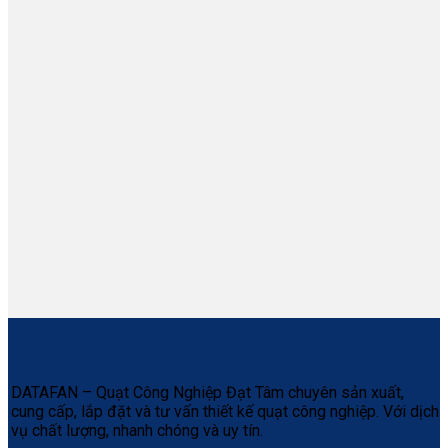
DATAFAN – Quạt Công Nghiệp Đạt Tâm chuyên sản xuất,
cung cấp, lắp đặt và tư vấn thiết kế quạt công nghiệp. Với dịch
vụ chất lượng, nhanh chóng và uy tín.