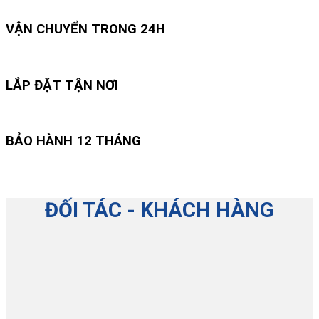
VẬN CHUYỂN TRONG 24H
LẮP ĐẶT TẬN NƠI
BẢO HÀNH 12 THÁNG
ĐỐI TÁC - KHÁCH HÀNG