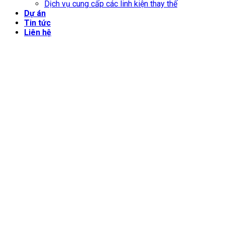
Dịch vụ cung cấp các linh kiện thay thế
Dự án
Tin tức
Liên hệ