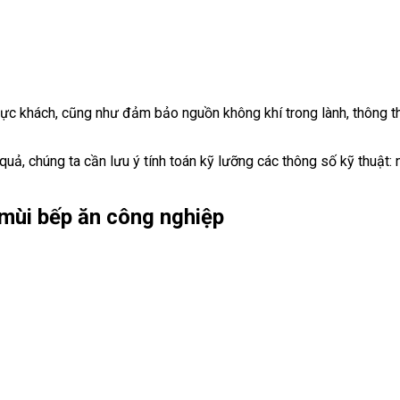
ực khách, cũng như đảm bảo nguồn không khí trong lành, thông th
uả, chúng ta cần lưu ý tính toán kỹ lưỡng các thông số kỹ thuật: 
 mùi bếp ăn công nghiệp