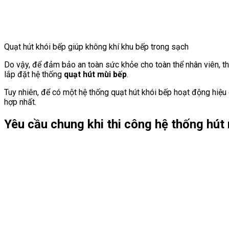
Quạt hút khói bếp giúp không khí khu bếp trong sạch
Do vậy, để đảm bảo an toàn sức khỏe cho toàn thể nhân viên, th
lắp đặt hệ thống
quạt hút mùi bếp
.
Tuy nhiên, để có một hệ thống quạt hút khói bếp hoạt động hiệu q
hợp nhất.
Yêu cầu chung khi thi công hệ thống hút