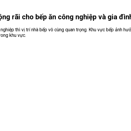
ộng rãi cho bếp ăn công nghiệp và gia đìn
 nghiệp thì vị trí nhà bếp vô cùng quan trọng. Khu vực bếp ảnh 
rong khu vực.