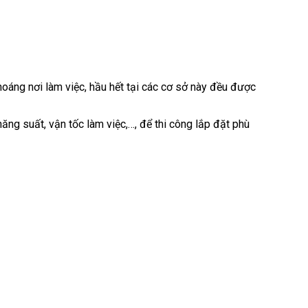
oáng nơi làm việc, hầu hết tại các cơ sở này đều được
năng suất, vận tốc làm việc,…, để thi công lắp đặt phù