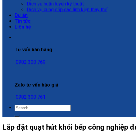
Dịch vụ huấn luyện kỹ thuật
Dịch vụ cung cấp các linh kiện thay thế
Dự án
Tin tức
Liên hệ
Tư vấn bán hàng
0902 300 769
Zalo tư vấn báo giá
0902 300 761
Lắp đặt quạt hút khói bếp công nghiệp 