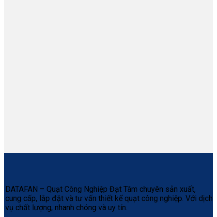
DATAFAN – Quạt Công Nghiệp Đạt Tâm chuyên sản xuất,
cung cấp, lắp đặt và tư vấn thiết kế quạt công nghiệp. Với dịch
vụ chất lượng, nhanh chóng và uy tín.