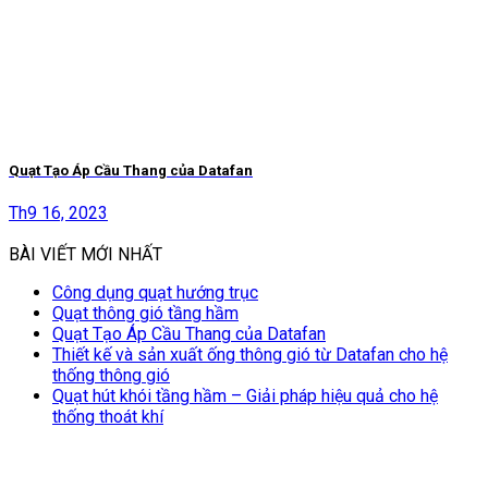
Quạt Tạo Áp Cầu Thang của Datafan
Th9 16, 2023
BÀI VIẾT MỚI NHẤT
Công dụng quạt hướng trục
Quạt thông gió tầng hầm
Quạt Tạo Áp Cầu Thang của Datafan
Thiết kế và sản xuất ống thông gió từ Datafan cho hệ
thống thông gió
Quạt hút khói tầng hầm – Giải pháp hiệu quả cho hệ
thống thoát khí