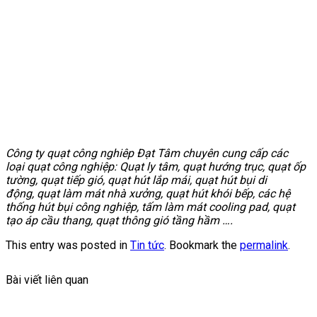
Công ty quạt công nghiêp Đạt Tâm chuyên cung cấp các
loại quạt công nghiệp: Quạt ly tâm, quạt hướng trục, quạt ốp
tường, quạt tiếp gió, quạt hút lắp mái, quạt hút bụi di
động, quạt làm mát nhà xưởng, quạt hút khói bếp, các hệ
thống hút bụi công nghiệp, tấm làm mát cooling pad, quạt
tạo áp cầu thang, quạt thông gió tầng hầm ….
This entry was posted in
Tin tức
. Bookmark the
permalink
.
Bài viết liên quan