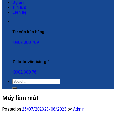
Dự án
Tin tức
Liên hệ
Tư vấn bán hàng
0902 300 769
Zalo tư vấn báo giá
0902 300 761
Máy làm mát
Posted on
25/07/2023
23/08/2023
by
Admin