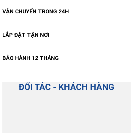
VẬN CHUYỂN TRONG 24H
LẮP ĐẶT TẬN NƠI
BẢO HÀNH 12 THÁNG
ĐỐI TÁC - KHÁCH HÀNG