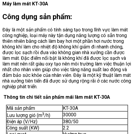
Máy làm mát KT-30A
Công dụng sản phẩm:
Đây là một sản phẩm có tính sáng tạo trong lĩnh vực làm mát
công nghiệp, loại máy này tận dụng năng lượng có sẵn trong
thiên nhiên bằng cách làm bay hơi một phần hơi nước trong
không khí làm cho nhiệt độ không khí giảm đi nhanh chóng,
được lọc sạch rồi đưa vào không gian nhà xưởng cần được
làm mát. Đặc điểm nổi bật là không khí đã được lọc sạch và
làm mát nên rất giàu oxy tạo nên môi trường làm việc thuận Iợi
nhất cho nhân viên giúp cho việc tăng năng suất lao động và
đảm bảo sức khỏe của nhân viên. Đây là một kỹ thuật làm mát
nhà xưởng tiên tiến đã được sử dụng rộng rãi ở các nước công
nghiệp phát triển.
Thông tin chi tiết sản phẩm mái làm mát KT-30A
Mã sản phẩm
KT-30A
3
30000
Lưu lượng gió (m
/h)
Điện áp (V/Hz)
380/50
Công suất (KW)
2.2